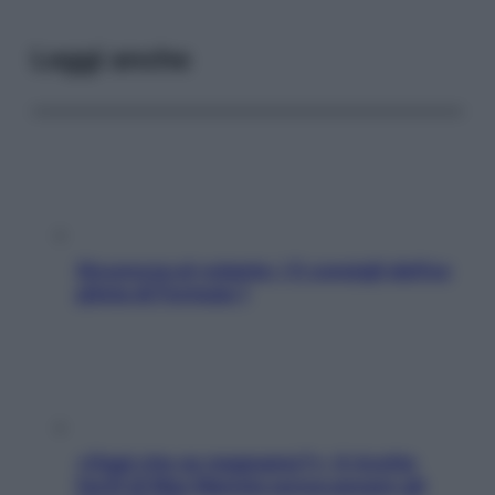
Leggi anche
Sicurezza al volante: i 5 consigli dell’ex
pilota di Formula 1
«Oggi che se magnamo?»: 4 ricette
facili di Max Mariola senza pesare gli