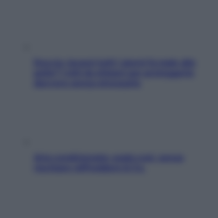
Doccia, lavarsi tutti i giorni fa male alla
pelle? I miti da sfatare per proteggerla
davvero senza stressarla
Aria condizionata: usala così, senza
rischiare raffreddore & Co.