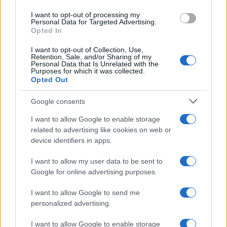
use your data for below specified purposes in below Google
I want to opt-out of processing my
consent section.
Personal Data for Targeted Advertising.
Opted In
I want to opt-out of Collection, Use,
Retention, Sale, and/or Sharing of my
Personal Data that Is Unrelated with the
Purposes for which it was collected.
Opted Out
Google consents
I want to allow Google to enable storage
related to advertising like cookies on web or
device identifiers in apps.
I want to allow my user data to be sent to
Google for online advertising purposes.
I want to allow Google to send me
personalized advertising.
I want to allow Google to enable storage