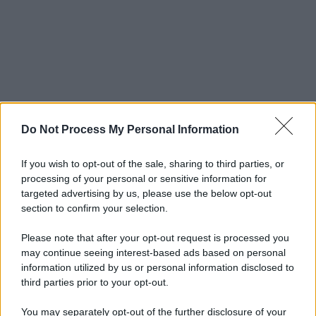
Do Not Process My Personal Information
If you wish to opt-out of the sale, sharing to third parties, or
processing of your personal or sensitive information for
targeted advertising by us, please use the below opt-out
section to confirm your selection.
Please note that after your opt-out request is processed you
may continue seeing interest-based ads based on personal
information utilized by us or personal information disclosed to
third parties prior to your opt-out.
You may separately opt-out of the further disclosure of your