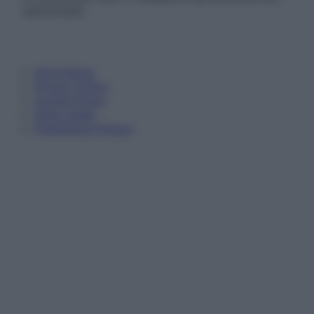
autorizzata.
Informativa
Privacy Policy
Cookie Policy
Note Legali
Preferenze Privacy