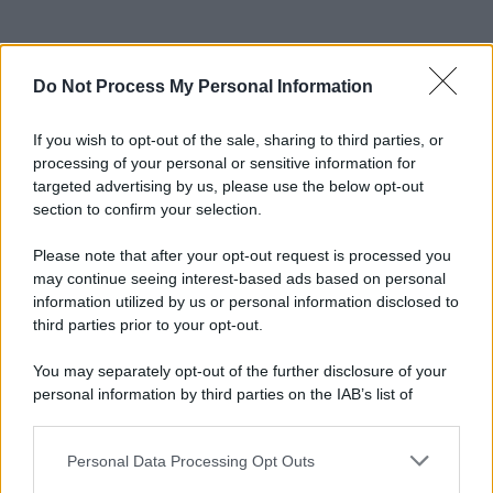
Do Not Process My Personal Information
If you wish to opt-out of the sale, sharing to third parties, or
processing of your personal or sensitive information for
targeted advertising by us, please use the below opt-out
section to confirm your selection.
Please note that after your opt-out request is processed you
may continue seeing interest-based ads based on personal
information utilized by us or personal information disclosed to
third parties prior to your opt-out.
You may separately opt-out of the further disclosure of your
personal information by third parties on the IAB’s list of
downstream participants.
Personal Data Processing Opt Outs
This information may also be disclosed by us to third parties
on the IAB’s List of Downstream Participants that may further