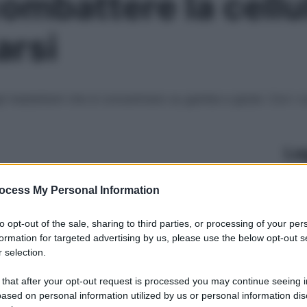
ombattere la cellu
arsi
li inestetismi che si concentrano su gambe e glutei. Con i c
Le
ocess My Personal Information
to opt-out of the sale, sharing to third parties, or processing of your per
formation for targeted advertising by us, please use the below opt-out s
 selection.
 that after your opt-out request is processed you may continue seeing i
ased on personal information utilized by us or personal information dis