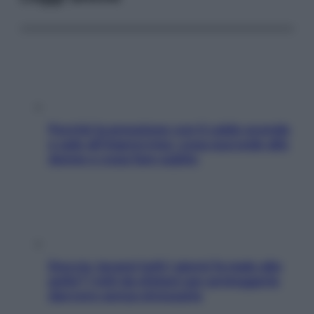
Perché la pressione con il caldo scende
e sale all’improvviso: cosa succede alle
donne e cosa fare subito
Doccia, lavarsi tutti i giorni fa male alla
pelle? I miti da sfatare per proteggerla
davvero senza stressarla