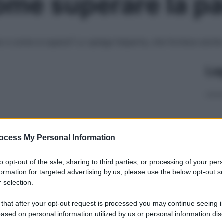
ome superare la pa
eo e come si supera? Lo spiega l’esperta, che fornisce anc
Le
ocess My Personal Information
to opt-out of the sale, sharing to third parties, or processing of your per
formation for targeted advertising by us, please use the below opt-out s
 selection.
 that after your opt-out request is processed you may continue seeing i
ased on personal information utilized by us or personal information dis