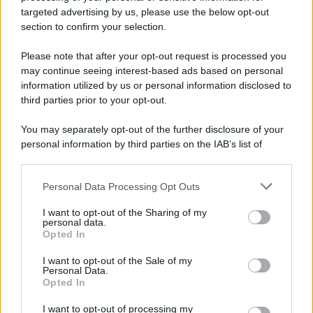
targeted advertising by us, please use the below opt-out
section to confirm your selection.
Please note that after your opt-out request is processed you
may continue seeing interest-based ads based on personal
information utilized by us or personal information disclosed to
third parties prior to your opt-out.
You may separately opt-out of the further disclosure of your
personal information by third parties on the IAB’s list of
downstream participants.
Personal Data Processing Opt Outs
This information may also be disclosed by us to third parties
on the IAB’s List of Downstream Participants that may further
I want to opt-out of the Sharing of my
disclose it to other third parties.
personal data.
Opted In
Please note that this website/app uses one or more Google
services and may gather and store information including but
I want to opt-out of the Sale of my
Personal Data.
not limited to your visit or usage behaviour. You may click to
Opted In
grant or deny consent to Google and its third-party tags to
use your data for below specified purposes in below Google
I want to opt-out of processing my