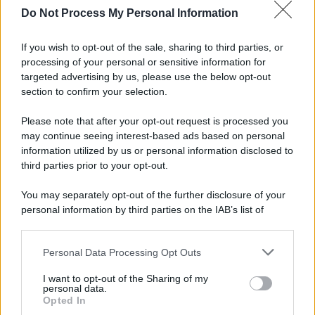
Do Not Process My Personal Information
If you wish to opt-out of the sale, sharing to third parties, or
processing of your personal or sensitive information for
targeted advertising by us, please use the below opt-out
section to confirm your selection.
Please note that after your opt-out request is processed you
may continue seeing interest-based ads based on personal
information utilized by us or personal information disclosed to
third parties prior to your opt-out.
You may separately opt-out of the further disclosure of your
personal information by third parties on the IAB’s list of
downstream participants.
Personal Data Processing Opt Outs
This information may also be disclosed by us to third parties
on the IAB’s List of Downstream Participants that may further
I want to opt-out of the Sharing of my
disclose it to other third parties.
personal data.
Opted In
Please note that this website/app uses one or more Google