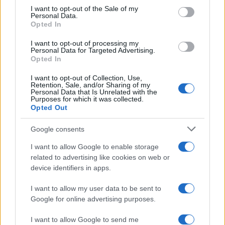
services and may gather and store information including but
I want to opt-out of the Sale of my
Personal Data.
not limited to your visit or usage behaviour. You may click to
Opted In
grant or deny consent to Google and its third-party tags to
use your data for below specified purposes in below Google
I want to opt-out of processing my
consent section.
Personal Data for Targeted Advertising.
Opted In
I want to opt-out of Collection, Use,
Retention, Sale, and/or Sharing of my
Personal Data that Is Unrelated with the
Purposes for which it was collected.
Opted Out
Google consents
I want to allow Google to enable storage
related to advertising like cookies on web or
device identifiers in apps.
I want to allow my user data to be sent to
Google for online advertising purposes.
I want to allow Google to send me