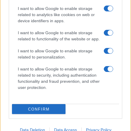
I want to allow Google to enable storage
related to analytics like cookies on web or
device identifiers in apps.
I want to allow Google to enable storage
related to functionality of the website or app.
I want to allow Google to enable storage
related to personalization.
I want to allow Google to enable storage
related to security, including authentication
functionality and fraud prevention, and other
user protection.
CONFIRM
Data Deletion
Data Access
Privacy Policy