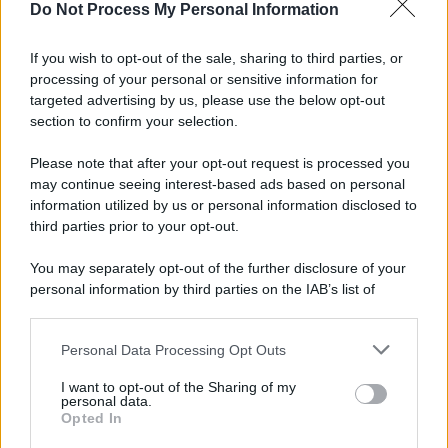
Do Not Process My Personal Information
If you wish to opt-out of the sale, sharing to third parties, or
processing of your personal or sensitive information for
targeted advertising by us, please use the below opt-out
section to confirm your selection.
Please note that after your opt-out request is processed you
may continue seeing interest-based ads based on personal
information utilized by us or personal information disclosed to
third parties prior to your opt-out.
You may separately opt-out of the further disclosure of your
personal information by third parties on the IAB’s list of
downstream participants.
Personal Data Processing Opt Outs
This information may also be disclosed by us to third parties
on the IAB’s List of Downstream Participants that may further
I want to opt-out of the Sharing of my
disclose it to other third parties.
personal data.
Opted In
Please note that this website/app uses one or more Google