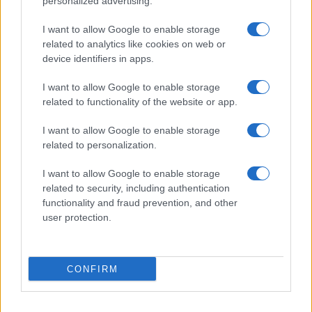
personalized advertising.
I want to allow Google to enable storage
related to analytics like cookies on web or
device identifiers in apps.
I want to allow Google to enable storage
related to functionality of the website or app.
I want to allow Google to enable storage
related to personalization.
I want to allow Google to enable storage
related to security, including authentication
functionality and fraud prevention, and other
user protection.
CONFIRM