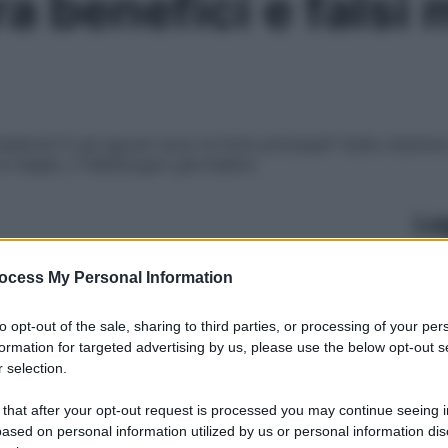
a benefici e falsi m
reddore? E gli agrumi sono le fonti principali? Sulla vitami
al meglio, il fabbisogno giornaliero
Le
ocess My Personal Information
to opt-out of the sale, sharing to third parties, or processing of your per
formation for targeted advertising by us, please use the below opt-out s
 selection.
 that after your opt-out request is processed you may continue seeing i
ased on personal information utilized by us or personal information dis