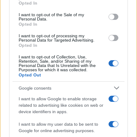
Opted In
Please note that this website/app uses one or more Google
services and may gather and store information including but
I want to opt-out of the Sale of my
Personal Data.
not limited to your visit or usage behaviour. You may click to
Opted In
grant or deny consent to Google and its third-party tags to
use your data for below specified purposes in below Google
I want to opt-out of processing my
consent section.
Personal Data for Targeted Advertising.
Opted In
I want to opt-out of Collection, Use,
Retention, Sale, and/or Sharing of my
Personal Data that Is Unrelated with the
Purposes for which it was collected.
Opted Out
Google consents
I want to allow Google to enable storage
related to advertising like cookies on web or
device identifiers in apps.
I want to allow my user data to be sent to
Google for online advertising purposes.