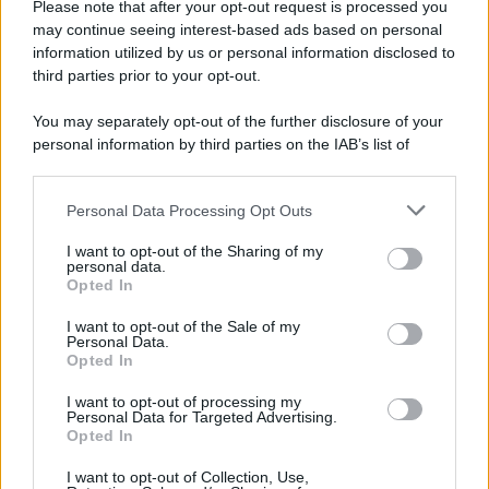
Please note that after your opt-out request is processed you
may continue seeing interest-based ads based on personal
information utilized by us or personal information disclosed to
third parties prior to your opt-out.
You may separately opt-out of the further disclosure of your
personal information by third parties on the IAB’s list of
downstream participants.
Personal Data Processing Opt Outs
This information may also be disclosed by us to third parties
on the IAB’s List of Downstream Participants that may further
I want to opt-out of the Sharing of my
disclose it to other third parties.
personal data.
Opted In
Please note that this website/app uses one or more Google
services and may gather and store information including but
I want to opt-out of the Sale of my
Personal Data.
not limited to your visit or usage behaviour. You may click to
Opted In
grant or deny consent to Google and its third-party tags to
use your data for below specified purposes in below Google
I want to opt-out of processing my
consent section.
Personal Data for Targeted Advertising.
Opted In
I want to opt-out of Collection, Use,