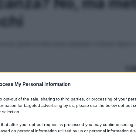
acanza? No, ma mett
cchi
tola per goderti le ferie senza ingrassare. Evitando digiuni
Le
ocess My Personal Information
to opt-out of the sale, sharing to third parties, or processing of your per
formation for targeted advertising by us, please use the below opt-out s
 selection.
 that after your opt-out request is processed you may continue seeing i
ased on personal information utilized by us or personal information dis