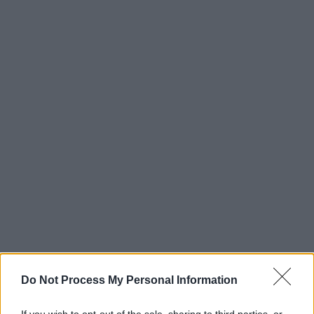
Do Not Process My Personal Information