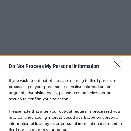
Do Not Process My Personal Information
If you wish to opt-out of the sale, sharing to third parties, or
processing of your personal or sensitive information for
targeted advertising by us, please use the below opt-out
section to confirm your selection.
Please note that after your opt-out request is processed you
may continue seeing interest-based ads based on personal
information utilized by us or personal information disclosed to
third parties prior to your opt-out.