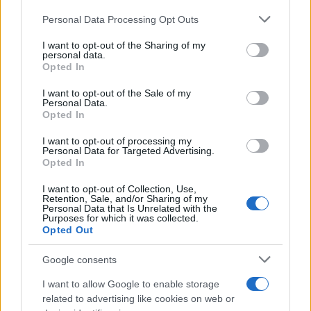
Personal Data Processing Opt Outs
This information may also be disclosed by us to third parties
on the IAB’s List of Downstream Participants that may further
I want to opt-out of the Sharing of my
disclose it to other third parties.
personal data.
Opted In
Please note that this website/app uses one or more Google
services and may gather and store information including but
I want to opt-out of the Sale of my
Personal Data.
not limited to your visit or usage behaviour. You may click to
Opted In
grant or deny consent to Google and its third-party tags to
use your data for below specified purposes in below Google
I want to opt-out of processing my
consent section.
Personal Data for Targeted Advertising.
Opted In
I want to opt-out of Collection, Use,
Retention, Sale, and/or Sharing of my
Personal Data that Is Unrelated with the
Purposes for which it was collected.
Opted Out
Google consents
I want to allow Google to enable storage
related to advertising like cookies on web or