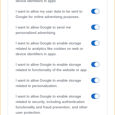
device identifiers in apps.
I want to allow my user data to be sent to
Google for online advertising purposes.
I want to allow Google to send me
personalized advertising.
I want to allow Google to enable storage
related to analytics like cookies on web or
device identifiers in apps.
I want to allow Google to enable storage
related to functionality of the website or app.
I want to allow Google to enable storage
related to personalization.
I want to allow Google to enable storage
related to security, including authentication
functionality and fraud prevention, and other
user protection.