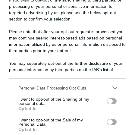
If you wish to opt-out of the sale, sharing to third parties, or
processing of your personal or sensitive information for
targeted advertising by us, please use the below opt-out
section to confirm your selection.
Please note that after your opt-out request is processed you
may continue seeing interest-based ads based on personal
information utilized by us or personal information disclosed to
third parties prior to your opt-out.
You may separately opt-out of the further disclosure of your
personal information by third parties on the IAB’s list of
downstream participants.
Personal Data Processing Opt Outs
This information may also be disclosed by us to third parties
on the IAB’s List of Downstream Participants that may further
I want to opt-out of the Sharing of my
disclose it to other third parties.
personal data.
Opted In
Please note that this website/app uses one or more Google
services and may gather and store information including but
I want to opt-out of the Sale of my
Personal Data.
not limited to your visit or usage behaviour. You may click to
Opted In
grant or deny consent to Google and its third-party tags to