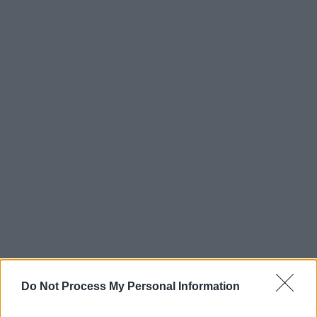
Do Not Process My Personal Information