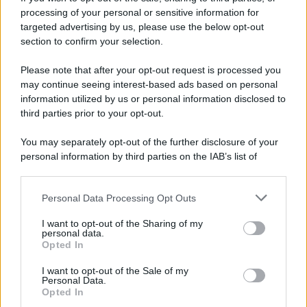
processing of your personal or sensitive information for
targeted advertising by us, please use the below opt-out
section to confirm your selection.
Please note that after your opt-out request is processed you
may continue seeing interest-based ads based on personal
information utilized by us or personal information disclosed to
third parties prior to your opt-out.
You may separately opt-out of the further disclosure of your
personal information by third parties on the IAB’s list of
downstream participants.
Personal Data Processing Opt Outs
This information may also be disclosed by us to third parties
on the IAB’s List of Downstream Participants that may further
I want to opt-out of the Sharing of my
disclose it to other third parties.
personal data.
Opted In
Please note that this website/app uses one or more Google
services and may gather and store information including but
I want to opt-out of the Sale of my
Personal Data.
not limited to your visit or usage behaviour. You may click to
Opted In
grant or deny consent to Google and its third-party tags to