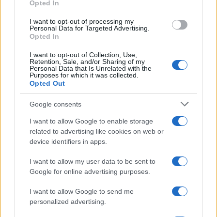
Opted In
grant or deny consent to Google and its third-party tags to
use your data for below specified purposes in below Google
I want to opt-out of processing my
consent section.
Personal Data for Targeted Advertising.
Opted In
I want to opt-out of Collection, Use,
Retention, Sale, and/or Sharing of my
Personal Data that Is Unrelated with the
Purposes for which it was collected.
Opted Out
Google consents
I want to allow Google to enable storage
related to advertising like cookies on web or
device identifiers in apps.
I want to allow my user data to be sent to
Google for online advertising purposes.
I want to allow Google to send me
personalized advertising.