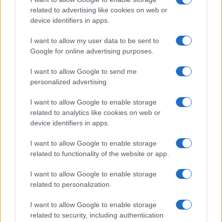
related to advertising like cookies on web or
device identifiers in apps.
I want to allow my user data to be sent to
Google for online advertising purposes.
I want to allow Google to send me
personalized advertising.
I want to allow Google to enable storage
related to analytics like cookies on web or
device identifiers in apps.
I want to allow Google to enable storage
related to functionality of the website or app.
I want to allow Google to enable storage
related to personalization.
I want to allow Google to enable storage
related to security, including authentication