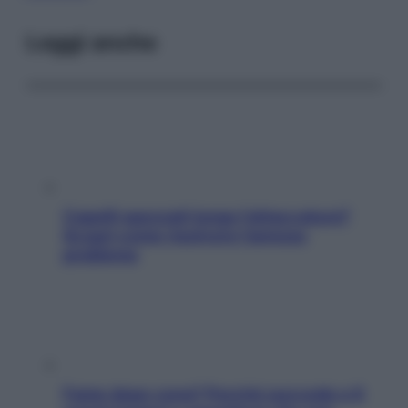
Leggi anche
Capelli spezzati lungo l’attaccatura?
Scopri come risolvere l’annoso
problema
Fame dopo cena? Perché succede e 6