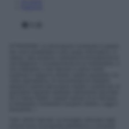
Chi siamo
Pubblicità
Facebook
X
Instagram
ATTENZIONE: Le informazioni contenute in questo
sito sono presentate a solo scopo informativo, in
nessun caso possono costituire la formulazione di
una diagnosi o la prescrizione di un trattamento, e
non intendono e non devono in alcun modo
sostituire il rapporto diretto medico-paziente o la
visita specialistica. Si raccomanda di chiedere
sempre il parere del proprio medico curante e/o di
specialisti riguardo qualsiasi indicazione riportata.
Se si hanno dubbi o quesiti sull’uso di un farmaco
è necessario contattare il proprio medico. Leggi il
Disclaimer »
Tutti i diritti riservati. Le immagini utilizzate negli
articoli sono di proprietà dell’editore o concesse