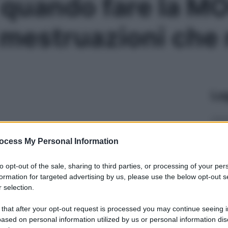
quando fare la M
mestruazioni che 
Le
ocess My Personal Information
to opt-out of the sale, sharing to third parties, or processing of your per
formation for targeted advertising by us, please use the below opt-out s
 selection.
 that after your opt-out request is processed you may continue seeing i
ased on personal information utilized by us or personal information dis