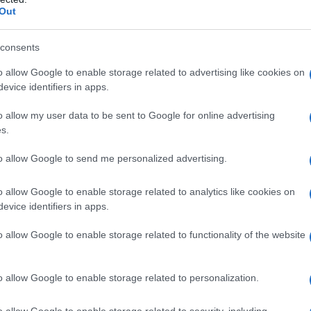
Out
consents
o allow Google to enable storage related to advertising like cookies on
evice identifiers in apps.
o allow my user data to be sent to Google for online advertising
s.
to allow Google to send me personalized advertising.
o allow Google to enable storage related to analytics like cookies on
evice identifiers in apps.
o allow Google to enable storage related to functionality of the website
quale cadenza?
o allow Google to enable storage related to personalization.
ni estrogeni, determina il rischio di
osteoporosi
.
o allow Google to enable storage related to security, including