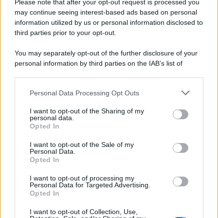
Please note that after your opt-out request is processed you
may continue seeing interest-based ads based on personal
information utilized by us or personal information disclosed to
third parties prior to your opt-out.
You may separately opt-out of the further disclosure of your
personal information by third parties on the IAB’s list of
downstream participants.
Personal Data Processing Opt Outs
This information may also be disclosed by us to third parties
on the IAB’s List of Downstream Participants that may further
I want to opt-out of the Sharing of my
disclose it to other third parties.
personal data.
Opted In
Please note that this website/app uses one or more Google
services and may gather and store information including but
I want to opt-out of the Sale of my
Personal Data.
not limited to your visit or usage behaviour. You may click to
Opted In
grant or deny consent to Google and its third-party tags to
use your data for below specified purposes in below Google
I want to opt-out of processing my
consent section.
Personal Data for Targeted Advertising.
Opted In
I want to opt-out of Collection, Use,