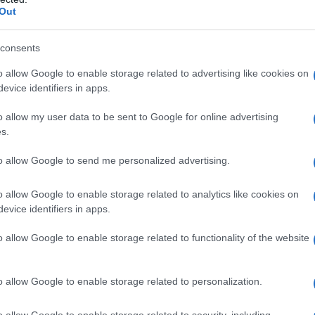
’anca?
Out
chio secco, cosa posso fare?
esso la cistite
consents
o allow Google to enable storage related to advertising like cookies on
evice identifiers in apps.
o allow my user data to be sent to Google for online advertising
s.
to allow Google to send me personalized advertising.
o allow Google to enable storage related to analytics like cookies on
evice identifiers in apps.
o allow Google to enable storage related to functionality of the website
o allow Google to enable storage related to personalization.
o allow Google to enable storage related to security, including