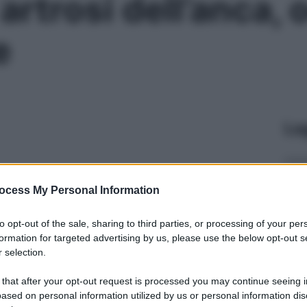
rtrosi dell’anca, 
e
Le
ocess My Personal Information
to opt-out of the sale, sharing to third parties, or processing of your per
formation for targeted advertising by us, please use the below opt-out s
 selection.
 that after your opt-out request is processed you may continue seeing i
ased on personal information utilized by us or personal information dis