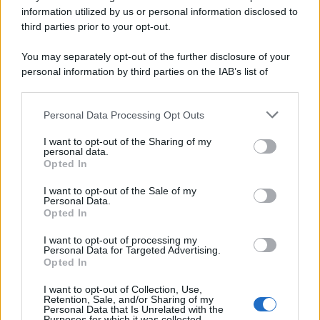
information utilized by us or personal information disclosed to
third parties prior to your opt-out.
You may separately opt-out of the further disclosure of your
personal information by third parties on the IAB’s list of
downstream participants.
Personal Data Processing Opt Outs
This information may also be disclosed by us to third parties
on the IAB’s List of Downstream Participants that may further
I want to opt-out of the Sharing of my
disclose it to other third parties.
personal data.
Opted In
Please note that this website/app uses one or more Google
services and may gather and store information including but
I want to opt-out of the Sale of my
Personal Data.
not limited to your visit or usage behaviour. You may click to
Opted In
grant or deny consent to Google and its third-party tags to
use your data for below specified purposes in below Google
I want to opt-out of processing my
consent section.
Personal Data for Targeted Advertising.
Opted In
I want to opt-out of Collection, Use,
Retention, Sale, and/or Sharing of my
Personal Data that Is Unrelated with the
Purposes for which it was collected.