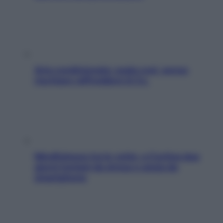
Aria condizionata: usala così, senza
rischiare raffreddore & Co.
Mindfulness tra le vette: a Cortina due
giorni lontani da stress e ansia da
smartphone