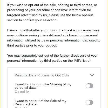
If you wish to opt-out of the sale, sharing to third parties, or
processing of your personal or sensitive information for
targeted advertising by us, please use the below opt-out
section to confirm your selection.
Please note that after your opt-out request is processed you
may continue seeing interest-based ads based on personal
information utilized by us or personal information disclosed to
third parties prior to your opt-out.
You may separately opt-out of the further disclosure of your
personal information by third parties on the IAB’s list of
downstream participants.
Personal Data Processing Opt Outs
This information may also be disclosed by us to third parties
on the IAB’s List of Downstream Participants that may further
I want to opt-out of the Sharing of my
disclose it to other third parties.
personal data.
Opted In
Please note that this website/app uses one or more Google
services and may gather and store information including but
I want to opt-out of the Sale of my
Personal Data.
not limited to your visit or usage behaviour. You may click to