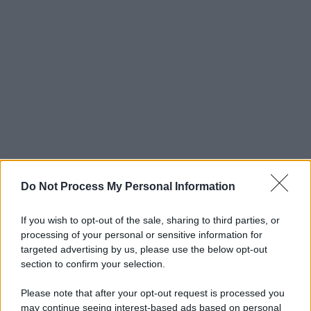
Do Not Process My Personal Information
If you wish to opt-out of the sale, sharing to third parties, or
processing of your personal or sensitive information for
targeted advertising by us, please use the below opt-out
section to confirm your selection.
Please note that after your opt-out request is processed you
may continue seeing interest-based ads based on personal