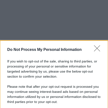
Do Not Process My Personal Information
If you wish to opt-out of the sale, sharing to third parties, or
processing of your personal or sensitive information for
targeted advertising by us, please use the below opt-out
section to confirm your selection.
Please note that after your opt-out request is processed you
may continue seeing interest-based ads based on personal
information utilized by us or personal information disclosed to
third parties prior to your opt-out.