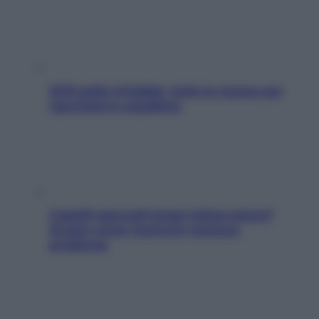
SOS pelle irritabile: tutte le mosse per
riportarla in equilibrio
Capelli spezzati lungo l’attaccatura?
Scopri come risolvere l’annoso
problema