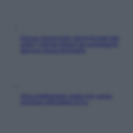
Doccia, lavarsi tutti i giorni fa male alla
pelle? I miti da sfatare per proteggerla
davvero senza stressarla
Aria condizionata: usala così, senza
rischiare raffreddore & Co.