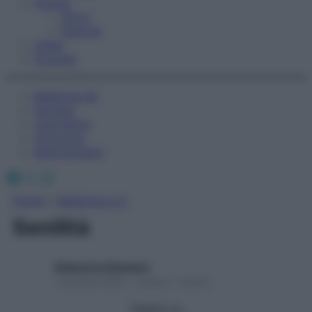
Fitness
Sport
Esercizi
Video
Podcast
Medicina AZ
Farmaci
Calcolatori
Oroscopo
Abbonamenti
Facebook
X
Instagram
Home
»
Medicina A-Z
Senilità
Redazione Starbene
1 Gennaio 2025 – Lettura 1 minuto
Seguici su