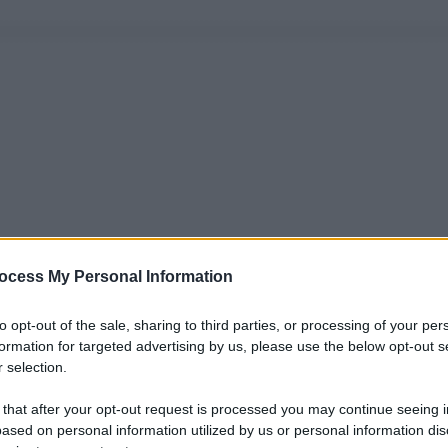
ocess My Personal Information
to opt-out of the sale, sharing to third parties, or processing of your per
formation for targeted advertising by us, please use the below opt-out s
 selection.
 that after your opt-out request is processed you may continue seeing i
ased on personal information utilized by us or personal information dis