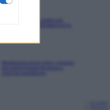
Aria condizionata: usala così,
senza rischiare raffreddore & Co.
Mindfulness tra le vette: a Cortina
due giorni lontani da stress e
ansia da smartphone
Chi siamo
Pubblicità