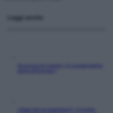
Leggi anche
Sicurezza al volante: i 5 consigli dell’ex
pilota di Formula 1
«Oggi che se magnamo?»: 4 ricette