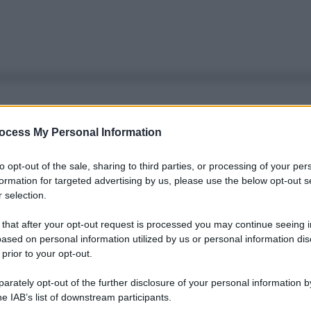
ocess My Personal Information
to opt-out of the sale, sharing to third parties, or processing of your per
formation for targeted advertising by us, please use the below opt-out s
 selection.
 that after your opt-out request is processed you may continue seeing i
ased on personal information utilized by us or personal information dis
 prior to your opt-out.
rately opt-out of the further disclosure of your personal information by
he IAB’s list of downstream participants.