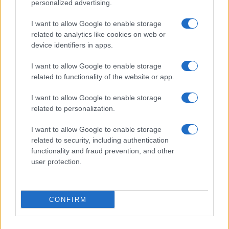
personalized advertising.
I want to allow Google to enable storage
related to analytics like cookies on web or
device identifiers in apps.
I want to allow Google to enable storage
related to functionality of the website or app.
I want to allow Google to enable storage
related to personalization.
I want to allow Google to enable storage
related to security, including authentication
functionality and fraud prevention, and other
user protection.
CONFIRM