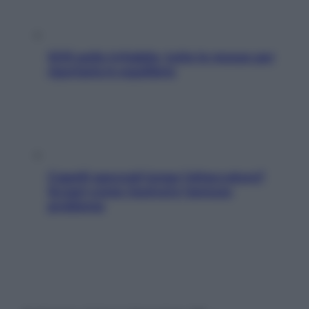
SOS pelle irritabile: tutte le mosse per
riportarla in equilibrio
Capelli spezzati lungo l’attaccatura?
Scopri come risolvere l’annoso
problema