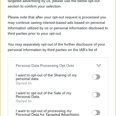
targeted advertising by us, please use the below opt-out
section to confirm your selection.
Please note that after your opt-out request is processed you
may continue seeing interest-based ads based on personal
information utilized by us or personal information disclosed to
third parties prior to your opt-out.
You may separately opt-out of the further disclosure of your
personal information by third parties on the IAB’s list of
downstream participants.
Personal Data Processing Opt Outs
This information may also be disclosed by us to third parties
on the IAB’s List of Downstream Participants that may further
I want to opt-out of the Sharing of my
disclose it to other third parties.
personal data.
Opted In
Please note that this website/app uses one or more Google
services and may gather and store information including but
I want to opt-out of the Sale of my
Personal Data.
not limited to your visit or usage behaviour. You may click to
Opted In
grant or deny consent to Google and its third-party tags to
use your data for below specified purposes in below Google
I want to opt-out of processing my
consent section.
Personal Data for Targeted Advertising.