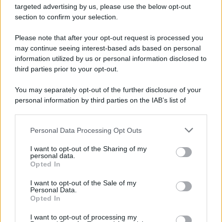
targeted advertising by us, please use the below opt-out
section to confirm your selection.
Please note that after your opt-out request is processed you
may continue seeing interest-based ads based on personal
information utilized by us or personal information disclosed to
third parties prior to your opt-out.
You may separately opt-out of the further disclosure of your
personal information by third parties on the IAB’s list of
downstream participants.
Personal Data Processing Opt Outs
This information may also be disclosed by us to third parties
on the IAB’s List of Downstream Participants that may further
I want to opt-out of the Sharing of my
disclose it to other third parties.
personal data.
Opted In
Please note that this website/app uses one or more Google
services and may gather and store information including but
I want to opt-out of the Sale of my
Personal Data.
not limited to your visit or usage behaviour. You may click to
Opted In
grant or deny consent to Google and its third-party tags to
use your data for below specified purposes in below Google
I want to opt-out of processing my
consent section.