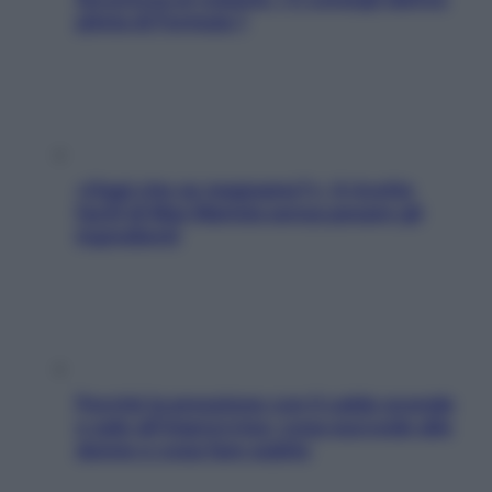
pilota di Formula 1
«Oggi che se magnamo?»: 4 ricette
facili di Max Mariola senza pesare gli
ingredienti
Perché la pressione con il caldo scende
e sale all’improvviso: cosa succede alle
donne e cosa fare subito