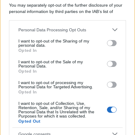
You may separately opt-out of the further disclosure of your
personal information by third parties on the IAB’s list of
downstream participants.
Personal Data Processing Opt Outs
This information may also be disclosed by us to third parties
on the IAB’s List of Downstream Participants that may further
I want to opt-out of the Sharing of my
disclose it to other third parties.
personal data.
Opted In
Please note that this website/app uses one or more Google
services and may gather and store information including but
I want to opt-out of the Sale of my
Personal Data.
not limited to your visit or usage behaviour. You may click to
Opted In
grant or deny consent to Google and its third-party tags to
use your data for below specified purposes in below Google
I want to opt-out of processing my
consent section.
Personal Data for Targeted Advertising.
Opted In
I want to opt-out of Collection, Use,
Retention, Sale, and/or Sharing of my
Personal Data that Is Unrelated with the
Purposes for which it was collected.
Opted Out
Google consents