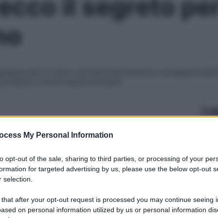
cco il segreto per
no
ungine altri 5 mila e arriverai alla distanza consigliata dall
nza fatica e anche senza annoiarti
Le
ocess My Personal Information
to opt-out of the sale, sharing to third parties, or processing of your per
formation for targeted advertising by us, please use the below opt-out s
 selection.
 that after your opt-out request is processed you may continue seeing i
ased on personal information utilized by us or personal information dis