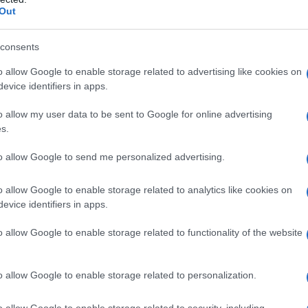
Out
consents
o allow Google to enable storage related to advertising like cookies on
evice identifiers in apps.
o allow my user data to be sent to Google for online advertising
s.
to allow Google to send me personalized advertising.
o allow Google to enable storage related to analytics like cookies on
evice identifiers in apps.
o allow Google to enable storage related to functionality of the website
o allow Google to enable storage related to personalization.
 giorno non equivalgono a ore di cammino
, non sono
o allow Google to enable storage related to security, including