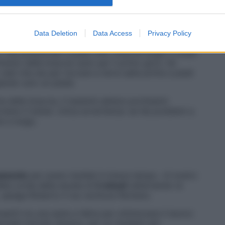
ente. Prima di tutto regola la
lunghezza della corda
:
 i piedi, poi accorciala fino a quando il gomito non
Data Deletion
Data Access
Privacy Policy
mai provato, è meglio
tenerla 10 cm più lunga
, quindi
. Ora posizionati a piedi uniti, braccia lungo il corpo
ento delle braccia (solo per il primo giro), fai
vedi che sta per toccare a terra salta prima a piedi
iando solo un piede.
e delle braccia, ti basterà saltare pochissimi
rviene il trainer. Unica avvertenza: se hai problemi a
re a lungo.
namento
per avere risultati in breve tempo. «Il nostro
lla corda della durata di
3 minuti
(alternando la
t», spiega Roberto Il tuo workout Romano.
eriti tra una serie e l’altra per ottimizzare il lavoro
molati inmodo diverso, per un risultato più