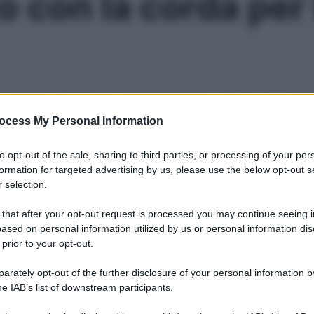
o con la corda per
astano pochi minuti al giorno per avere ottimi risultati. Ecco
ocess My Personal Information
Le
to opt-out of the sale, sharing to third parties, or processing of your per
formation for targeted advertising by us, please use the below opt-out s
 selection.
 that after your opt-out request is processed you may continue seeing i
ased on personal information utilized by us or personal information dis
 prior to your opt-out.
rately opt-out of the further disclosure of your personal information by
he IAB’s list of downstream participants.