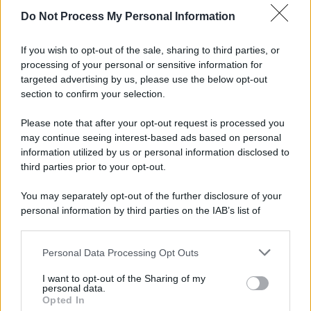
Do Not Process My Personal Information
If you wish to opt-out of the sale, sharing to third parties, or
processing of your personal or sensitive information for
targeted advertising by us, please use the below opt-out
section to confirm your selection.
Please note that after your opt-out request is processed you
may continue seeing interest-based ads based on personal
information utilized by us or personal information disclosed to
third parties prior to your opt-out.
You may separately opt-out of the further disclosure of your
personal information by third parties on the IAB’s list of
downstream participants.
Personal Data Processing Opt Outs
This information may also be disclosed by us to third parties
on the IAB’s List of Downstream Participants that may further
I want to opt-out of the Sharing of my
disclose it to other third parties.
personal data.
Opted In
Please note that this website/app uses one or more Google