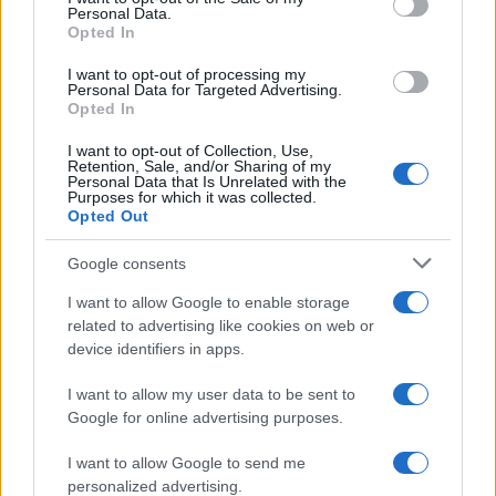
Personal Data.
not limited to your visit or usage behaviour. You may click to
Opted In
grant or deny consent to Google and its third-party tags to
use your data for below specified purposes in below Google
I want to opt-out of processing my
consent section.
Personal Data for Targeted Advertising.
Opted In
I want to opt-out of Collection, Use,
Retention, Sale, and/or Sharing of my
Personal Data that Is Unrelated with the
Purposes for which it was collected.
Opted Out
Google consents
I want to allow Google to enable storage
related to advertising like cookies on web or
device identifiers in apps.
I want to allow my user data to be sent to
Google for online advertising purposes.
I want to allow Google to send me
personalized advertising.