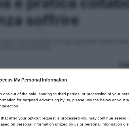
ia e pratica colla
nza soffrire
olore non è possibile, ma oggi, grazie alla “pratica collabo
e cos’è e come funziona
Le
ocess My Personal Information
to opt-out of the sale, sharing to third parties, or processing of your per
formation for targeted advertising by us, please use the below opt-out s
 selection.
 that after your opt-out request is processed you may continue seeing i
ased on personal information utilized by us or personal information dis